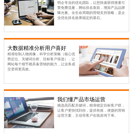
明企专业的优化团队，让您快速获得搜素引
擎免费流量，网站排名靠前，增加产品品牌
曝光量。全生命周期的营销支持策略，是企
业优化排名效果稳定的基石。
大数据精准分析用户喜好
精准绘制人物画像，科学分析策略（核心优
势定位、关键词分析、目标客户筛选），让
网站每个细节都具备营销的能力，让业务成
交变得更高效。
我们懂产品市场运营
挑选高匹配关键词，精准锁定目标客户群，
让客户更快找到你，提供有效，便捷的营销
运营方案，主动等客户在线咨询下单。