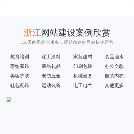
浙江
网站建设案例欣赏
365天的系统化服务，帮助您建好网站快速运营
教育培训
化工涂料
家装建材
食品酒水
家纺家饰
藏品礼品
印刷包装
办公文教
美容护肤
安防五金
机械设备
服装内衣
鞋包配饰
运动装备
电工电气
其他更多