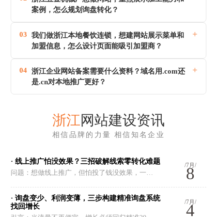
案例，怎么规划询盘转化？
+
03
我们做浙江本地餐饮连锁，想建网站展示菜单和
加盟信息，怎么设计页面能吸引加盟商？
+
04
浙江企业网站备案需要什么资料？域名用.com还
是.cn对本地推广更好？
浙江
网站建设资讯
相信品牌的力量 相信知名企业
· 线上推广怕没效果？三招破解线索零转化难题
/7月/
8
问题：想做线上推广，但怕投了钱没效果，一…
· 询盘变少、利润变薄，三步构建精准询盘系统
/7月/
4
找回增长