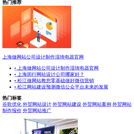
热门推荐
上海做网站公司设计制作湿琦电器官网
• 上海做网站公司设计制作湿琦电器官网
• 上海闵行网站设计公司哪家好？
• 松江做网站教您零基础做好微信营销
• 松江网站建设预测微信公众平台未来的发展
热门标签
谷歌优化
外贸网站设计
外贸网站建设
外贸网站案例
外贸网站
制作报价
外贸网站推广