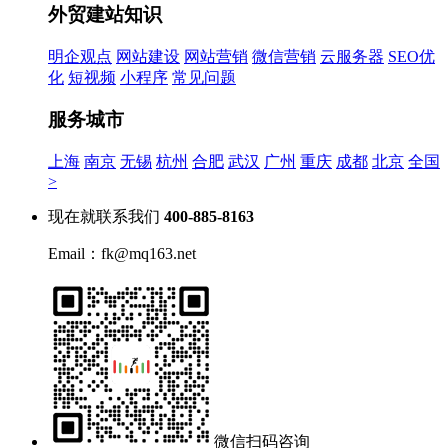
外贸建站知识
明企观点
网站建设
网站营销
微信营销
云服务器
SEO优
化
短视频
小程序
常见问题
服务城市
上海
南京
无锡
杭州
合肥
武汉
广州
重庆
成都
北京
全国
>
现在就联系我们
400-885-8163
Email：fk@mq163.net
微信扫码咨询