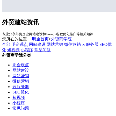
外贸建站资讯
专业分享外贸企业网站建设和Google谷歌优化推广等相关知识
您所在的位置：
明企首页
>
外贸商学院
全部
明企观点
网站建设
网站营销
微信营销
云服务器
SEO优
化
短视频
小程序
常见问题
外贸商学院分类
明企观点
网站建设
网站营销
微信营销
云服务器
SEO优化
短视频
小程序
常见问题