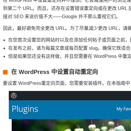
在 WordPress 中设置重定向并不理想。它会减慢用户的浏
到第二个 URL。而且，还存在设置错误重定向或在更改 UR
接对 SEO 来说价值不大——Google 并不那么重视它们。
因此，最好避免完全更改 URL。为了尽量减少更改 URL，
在您首次设置您的网站时以及在添加任何帖子或页面之前，
在发布之前，请为每篇文章或每页配置 slug。确保它既适合搜索
但是如果您还没有这样做，并且您需要在 WordPress 中重
在 WordPress 中设置自动重定向
要设置 WordPress重定向页面，您需要安装插件。在本指南中