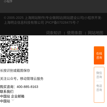
小程序
© 2005-2025 上海网站制作|专业做网站|网站建设公司|小程序开发-
上海明企信息科技有限公司
沪ICP备07028475号-7
词条知识
使用条款
网站地图
|
|
在线
咨询
长按识别或截图保存
微信
咨询
关注公众号，移动管理云服务
电话
购买咨询：400-885-8163
咨询
联系我们
中国站
企业邮箱
中国站