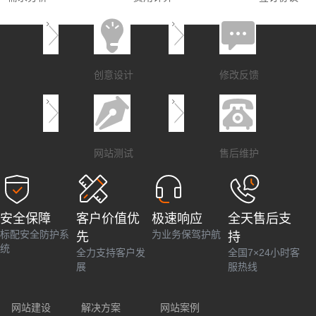
创意设计
修改反馈
网站测试
售后维护
安全保障
客户价值优
极速响应
全天售后支
标配安全防护系
为业务保驾护航
先
持
统
全力支持客户发
全国7×24小时客
展
服热线
网站建设
解决方案
网站案例