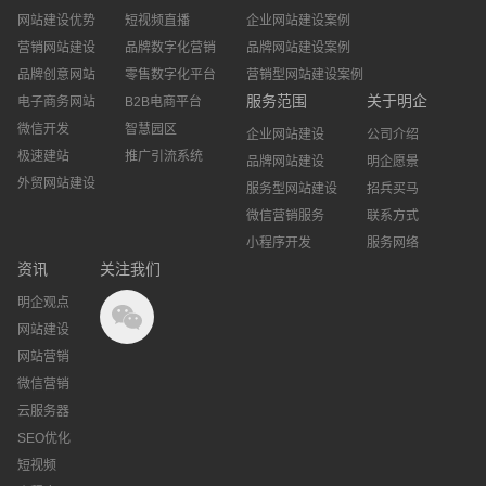
网站建设优势
短视频直播
企业网站建设案例
营销网站建设
品牌数字化营销
品牌网站建设案例
品牌创意网站
零售数字化平台
营销型网站建设案例
服务范围
关于明企
电子商务网站
B2B电商平台
微信开发
智慧园区
企业网站建设
公司介绍
极速建站
推广引流系统
品牌网站建设
明企愿景
外贸网站建设
服务型网站建设
招兵买马
微信营销服务
联系方式
小程序开发
服务网络
资讯
关注我们
明企观点
网站建设
网站营销
微信营销
云服务器
SEO优化
短视频