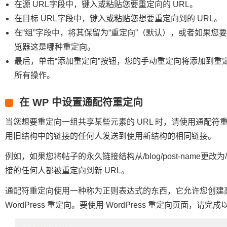
在源 URL字段中，键入或粘贴您要重定向的 URL。
在目标 URL字段中，键入或粘贴您想要重定向到的 URL。
在“组”字段中，将其保留为“重定向”（默认），或者如果您
览器这是哪种重定向。
最后，单击“添加重定向”按钮，您的手动重定向将添加到重定向
所有操作。
在 WP 中设置通配符重定向
当您想要重定向一组共享某些元素的 URL 时，请使用通配
用旧结构中的链接的任何人发送到使用新结构的相同链接。
例如，如果您将帖子的永久链接结构从/blog/post-name更改为/
接的任何人都被重定向到新 URL。
通配符重定向使用一种称为正则表达式的东西，它允许您创建
WordPress 重定向。要使用 WordPress 重定向页面，请完