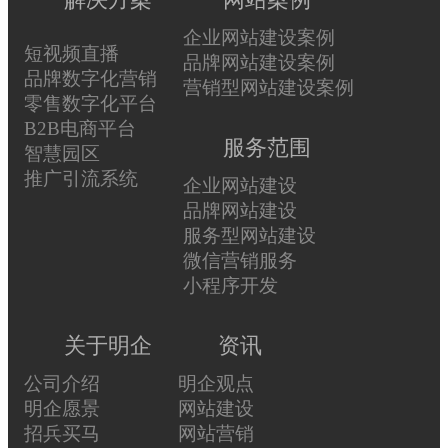
企业网站建设案例
短视频直播
品牌网站建设案例
品牌数字化营销
营销型网站建设案例
零售数字化平台
B2B电商平台
服务范围
智慧园区
推广引流系统
企业网站建设
品牌网站建设
服务型网站建设
微信营销服务
小程序开发
关于明企
资讯
公司介绍
明企观点
明企愿景
网站建设
招兵买马
网站营销