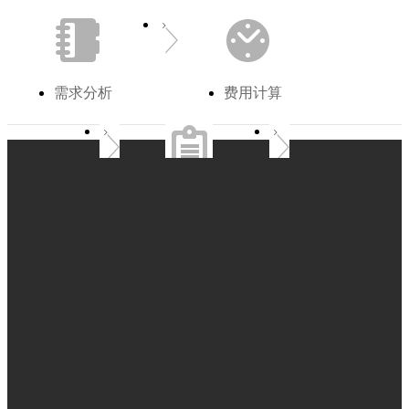
需求分析
费用计算
签订协议
创意设计
修改反馈
网站测试