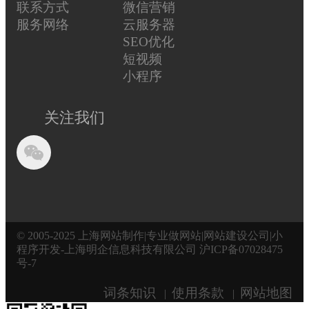
联系方式
微信营销
服务网络
云服务器
SEO优化
短视频
小程序
关注我们
© 2005-2025 上海网站制作|专业做网站|网站建设公司|小
程序开发-上海明企信息科技有限公司
沪ICP备07028475
号-7
词条知识
使用条款
网站地图
|
|