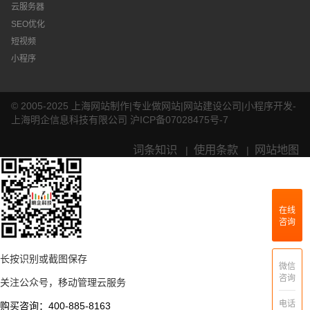
云服务器
SEO优化
短视频
小程序
© 2005-2025 上海网站制作|专业做网站|网站建设公司|小程序开发-
上海明企信息科技有限公司
沪ICP备07028475号-7
词条知识
使用条款
网站地图
|
|
在线
咨询
长按识别或截图保存
微信
咨询
关注公众号，移动管理云服务
电话
购买咨询：400-885-8163