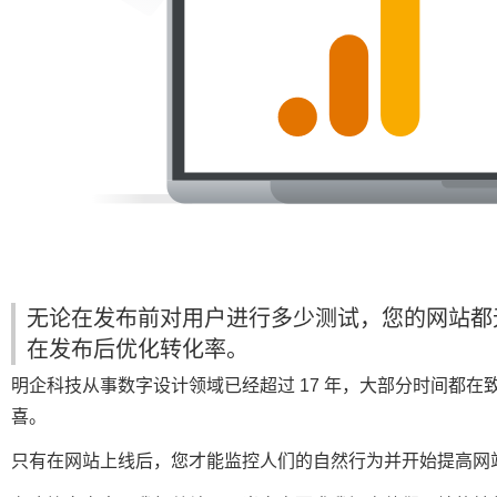
无论在发布前对用户进行多少测试，您的网站都
在发布后优化转化率。
明企科技从事数字设计领域已经超过 17 年，大部分时间都
喜。
只有在网站上线后，您才能监控人们的自然行为并开始提高网