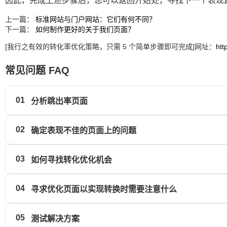
因此，完成上述步骤后，您可以返回开始处，寻找下一个表现
上一篇：
标准网站与门户网站：它们有何不同？
下一篇：
如何制作更好的关于我们页面？
[我行之有效的转化率优化策略，只需 5 个简单步骤即可完成]网址：
htt
常见问题 FAQ
01
分析跳出率页面
02
确定表现不佳的页面上的问题
03
如何寻找转化优化机会
04
寻求优化页面以实现转换时需要注意什么
05
测试解决方案