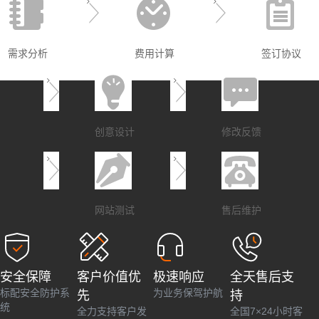
需求分析
费用计算
签订协议
创意设计
修改反馈
网站测试
售后维护
安全保障
客户价值优
极速响应
全天售后支
标配安全防护系
为业务保驾护航
先
持
统
全力支持客户发
全国7×24小时客