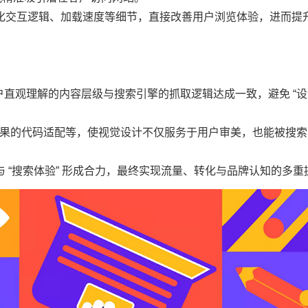
化交互逻辑、加载速度等细节，直接改善用户浏览体验，进而提
直观理解的内容层级与搜索引擎的抓取逻辑达成一致，避免 “设
态效果的代码适配等，使视觉设计不仅服务于用户审美，也能被搜
 与 “搜索体验” 形成合力，最终实现流量、转化与品牌认知的多重