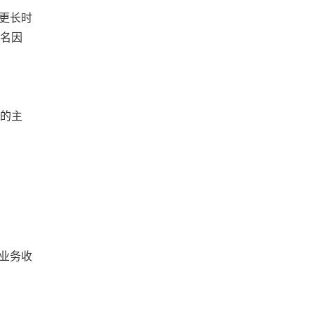
更长时
排名因
 的主
业务收