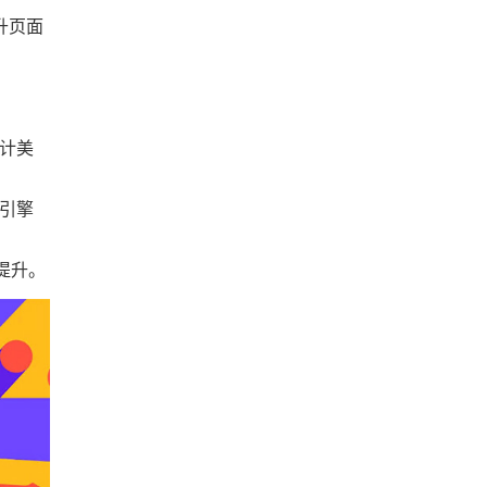
升页面
计美
索引擎
提升。