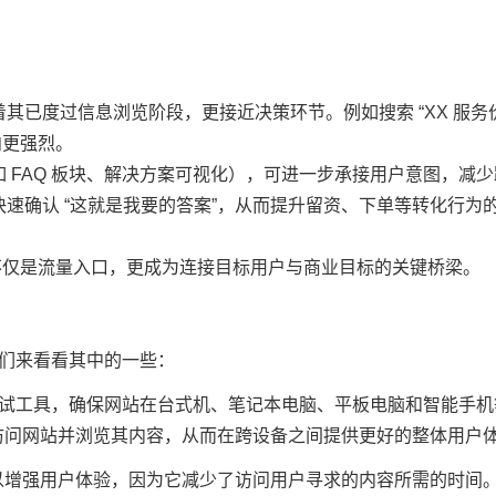
已度过信息浏览阶段，更接近决策环节。例如搜索 “XX 服务价
向更强烈。
 FAQ 板块、解决方案可视化），可进一步承接用户意图，减少
速确认 “这就是我要的答案”，从而提升留资、下单等转化行为
让SEO不仅是流量入口，更成为连接目标用户与商业目标的关键桥梁。
我们来看看其中的一些：
性测试工具，确保网站在台式机、笔记本电脑、平板电脑和智能手机
访问网站并浏览其内容，从而在跨设备之间提供更好的整体用户
以增强用户体验，因为它减少了访问用户寻求的内容所需的时间