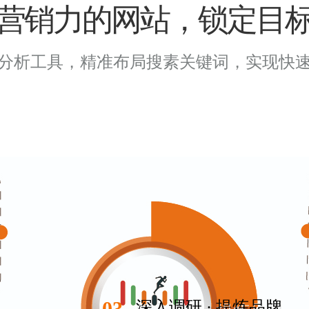
营销力的网站，锁定目
分析工具，精准布局搜素关键词，实现快
03
深入调研 · 提炼品牌