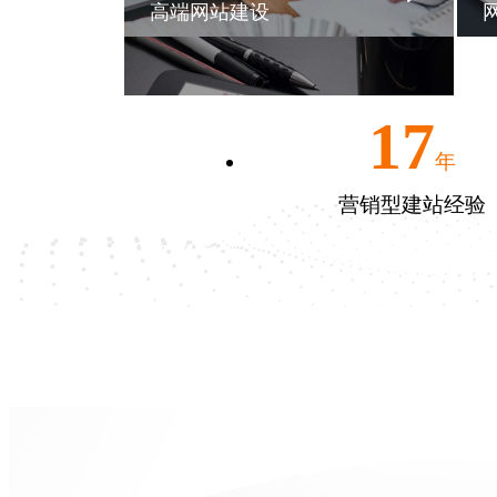
高端网站建设
17
年
营销型建站经验
浦东云速建站
自助建站系统