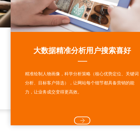
大数据精准分析用户搜索喜好
精准绘制人物画像，科学分析策略（核心优势定位、关键词
分析、目标客户筛选），让网站每个细节都具备营销的能
力，让业务成交变得更高效。