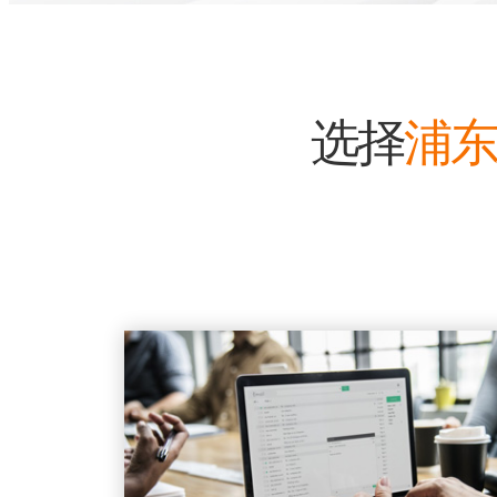
选择
浦东