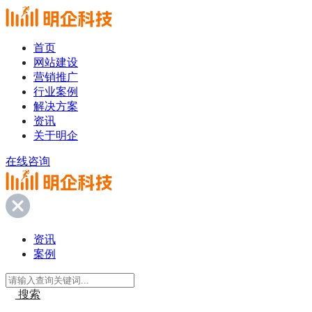
首页
网站建设
营销推广
行业案例
解决方案
资讯
关于明企
在线咨询
资讯
案例
搜索