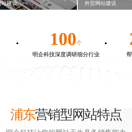
网站建设
外贸网站建设
100
个
明企科技深度调研细分行业
帮
浦东
营销型网站特点