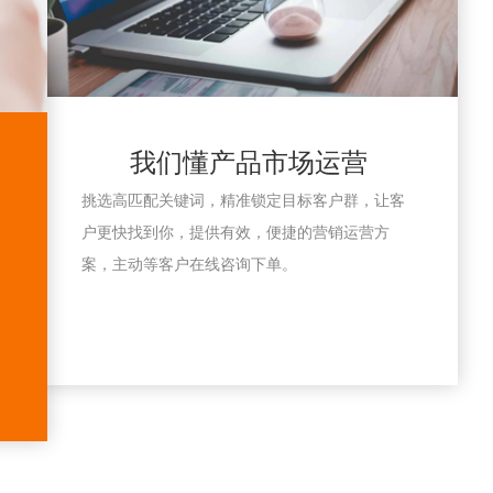
我们懂产品市场运营
挑选高匹配关键词，精准锁定目标客户群，让客
户更快找到你，提供有效，便捷的营销运营方
案，主动等客户在线咨询下单。