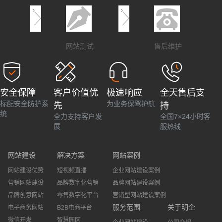
网站测试
售后维护
安全保障
客户价值优
极速响应
全天售后支
标配安全防护系
为业务保驾护航
先
持
统
全力支持客户发
全国7×24小时客
展
服热线
网站建设
解决方案
网站案例
网站建设优势
短视频直播
企业网站建设案例
营销网站建设
品牌数字化营销
品牌网站建设案例
品牌创意网站
零售数字化平台
营销型网站建设案例
服务范围
关于明企
电子商务网站
B2B电商平台
微信开发
智慧园区