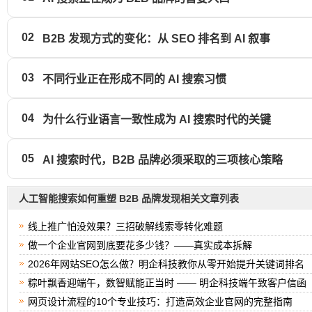
02
B2B 发现方式的变化：从 SEO 排名到 AI 叙事
03
不同行业正在形成不同的 AI 搜索习惯
04
为什么行业语言一致性成为 AI 搜索时代的关键
05
AI 搜索时代，B2B 品牌必须采取的三项核心策略
人工智能搜索如何重塑 B2B 品牌发现相关文章列表
线上推广怕没效果？三招破解线索零转化难题
做一个企业官网到底要花多少钱？——真实成本拆解
2026年网站SEO怎么做？明企科技教你从零开始提升关键词排名
粽叶飘香迎端午，数智赋能正当时 —— 明企科技端午致客户信函
网页设计流程的10个专业技巧：打造高效企业官网的完整指南