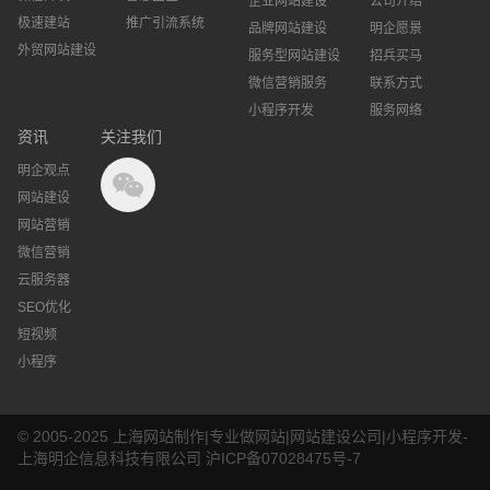
企业网站建设
公司介绍
极速建站
推广引流系统
品牌网站建设
明企愿景
外贸网站建设
服务型网站建设
招兵买马
微信营销服务
联系方式
小程序开发
服务网络
资讯
关注我们
明企观点
网站建设
网站营销
微信营销
云服务器
SEO优化
短视频
小程序
© 2005-2025 上海网站制作|专业做网站|网站建设公司|小程序开发-
上海明企信息科技有限公司
沪ICP备07028475号-7