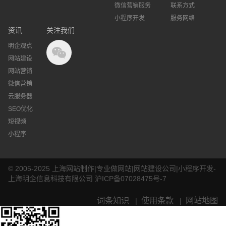
微信营销服务
联系方式
小程序开发
服务网络
资讯
关注我们
明企观点
网站建设
网站营销
微信营销
云服务器
SEO优化
短视频
小程序
© 2005-2025 上海网站制作|专业做网站|网站建设公司|小程序开发-
上海明企信息科技有限公司
沪ICP备07028475号-7
词条知识
使用条款
网站地图
|
|