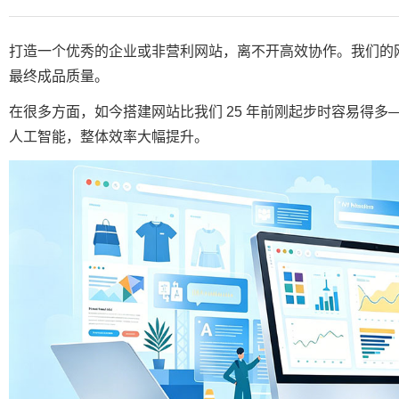
打造一个优秀的企业或非营利网站，离不开高效协作。我们的
最终成品质量。
在很多方面，如今搭建网站比我们 25 年前刚起步时容易得
人工智能，整体效率大幅提升。