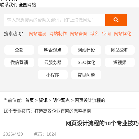
联系我们
全国网络
搜索热词：
网站建设
网站制作
网站备案
域名
空间
网站优化
全部
明企观点
网站建设
网站营销
微信营销
云服务器
SEO优化
短视频
小程序
常见问题
当前位置：
首页
>
资讯
>
明企观点
> 网页设计流程的
10个专业技巧：打造高效企业官网的完整指南
网页设计流程的10个专业技
2026/4/29
点击：1824