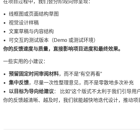
在项目过程中，我们会分阶段向你呈现：
线框图或页面结构草图
视觉设计样稿
文案草稿与内容结构
可交互的测试版本（Demo 或测试环境）
你的反馈速度与质量，直接影响项目进度和最终效果。
一些实用的小建议：
预留固定时间审阅材料
，而不是“有空再看”
集中反馈
，尽量一次性整理意见，而不是零散地多次补充
以目标为导向给建议
： 比如“这个版式不太利于我们引导用
你的反馈越清晰、越及时，我们就能越快地迭代设计，推动项